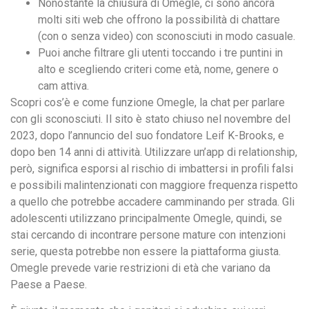
Nonostante la chiusura di Omegle, ci sono ancora
molti siti web che offrono la possibilità di chattare
(con o senza video) con sconosciuti in modo casuale.
Puoi anche filtrare gli utenti toccando i tre puntini in
alto e scegliendo criteri come età, nome, genere o
cam attiva.
Scopri cos’è e come funzione Omegle, la chat per parlare
con gli sconosciuti. Il sito è stato chiuso nel novembre del
2023, dopo l’annuncio del suo fondatore Leif K-Brooks, e
dopo ben 14 anni di attività. Utilizzare un’app di relationship,
però, significa esporsi al rischio di imbattersi in profili falsi
e possibili malintenzionati con maggiore frequenza rispetto
a quello che potrebbe accadere camminando per strada. Gli
adolescenti utilizzano principalmente Omegle, quindi, se
stai cercando di incontrare persone mature con intenzioni
serie, questa potrebbe non essere la piattaforma giusta.
Omegle prevede varie restrizioni di età che variano da
Paese a Paese.