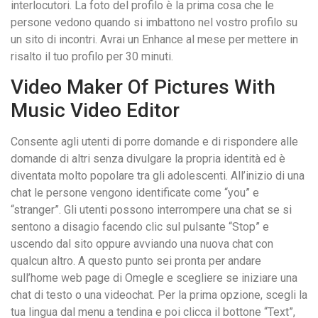
interlocutori. La foto del profilo è la prima cosa che le
persone vedono quando si imbattono nel vostro profilo su
un sito di incontri. Avrai un Enhance al mese per mettere in
risalto il tuo profilo per 30 minuti.
Video Maker Of Pictures With
Music Video Editor
Consente agli utenti di porre domande e di rispondere alle
domande di altri senza divulgare la propria identità ed è
diventata molto popolare tra gli adolescenti. All’inizio di una
chat le persone vengono identificate come “you” e
“stranger”. Gli utenti possono interrompere una chat se si
sentono a disagio facendo clic sul pulsante “Stop” e
uscendo dal sito oppure avviando una nuova chat con
qualcun altro. A questo punto sei pronta per andare
sull’home web page di Omegle e scegliere se iniziare una
chat di testo o una videochat. Per la prima opzione, scegli la
tua lingua dal menu a tendina e poi clicca il bottone “Text”,