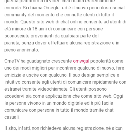
questa piattaforma di video chat risulta estremamente
comoda. Si chiama Omegle ed è il nuovo pericoloso social
community del momento che connette utenti di tutto il
mondo. Questo sito web di chat online consente ad utenti di
età minore di 18 anni di comunicare con persone
sconosciute provenienti da qualsiasi parte del
pianeta, senza dover effettuare alcuna registrazione e in
pieno anonimato.
OmeTV ha guadagnato crescente
omwgal
popolarità come
uno dei modi migliori per incontrare qualcuno di nuovo, fare
amicizia e uscire con qualcuno. Il suo design semplice e
intuitivo consente agli utenti di comunicare rapidamente con
estranei tramite videochiamate. Gli utenti possono
accedervi sia come applicazione che come sito web. Oggi
le persone vivono in un mondo digitale ed è più facile
comunicare con persone in tutto il mondo tramite chat
casuali.
Il sito, infatti, non richiedeva alcuna registrazione, né alcun