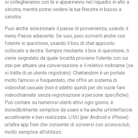
si collegheranno con te e appariranno nel riquadro in alto a
sinistra, mentre potrai vedere la tua finestra in basso a
sinistra.
Puoi anche selezionare il paese di provenienza, usando il
menu Paese adiacente. Se vuoi, puoi scriverti anche con
l’utente in questione, usando il box di chat apposito
collocato a destra. Sempre mediante il box in questione, ti
viene segnalato da quale località proviene l’utente con cui
stai per attuare una conversazione e il relativo nickname (se
si tratta di un utente registrato). Chatrandom è un portale
molto famoso e frequentato, che offre un sistema di
videochat casuale (non è adatto quindi per chi vuole fare
videochiamate senza registrazione a persone specifiche).
Può contare su numerosi utenti attivi ogni giorno, è
incredibilmente semplice da usare e ha anche un’interfaccia
accattivante e ben realizzata. LIVU (per Android e iPhone)
un’altra app free che consente di scriversi con sconosciuti,
molto semplice all’utilizzo.