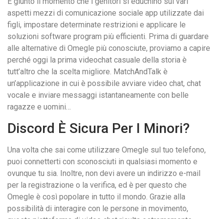
È giunto il momento che i genitori si educhino sui vari
aspetti mezzi di comunicazione sociale app utilizzate dai
figli, impostare determinate restrizioni e applicare le
soluzioni software program più efficienti. Prima di guardare
alle alternative di Omegle più conosciute, proviamo a capire
perché oggi la prima videochat casuale della storia è
tutt’altro che la scelta migliore. MatchAndTalk è
un’applicazione in cui è possibile avviare video chat, chat
vocale e inviare messaggi istantaneamente con belle
ragazze e uomini…
Discord È Sicura Per I Minori?
Una volta che sai come utilizzare Omegle sul tuo telefono,
puoi connetterti con sconosciuti in qualsiasi momento e
ovunque tu sia. Inoltre, non devi avere un indirizzo e-mail
per la registrazione o la verifica, ed è per questo che
Omegle è così popolare in tutto il mondo. Grazie alla
possibilità di interagire con le persone in movimento,