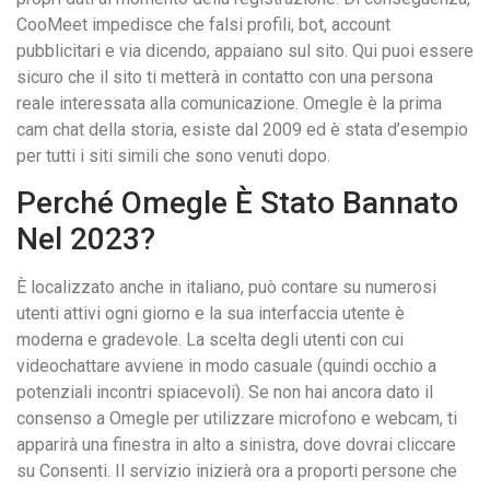
CooMeet impedisce che falsi profili, bot, account
pubblicitari e via dicendo, appaiano sul sito. Qui puoi essere
sicuro che il sito ti metterà in contatto con una persona
reale interessata alla comunicazione. Omegle è la prima
cam chat della storia, esiste dal 2009 ed è stata d’esempio
per tutti i siti simili che sono venuti dopo.
Perché Omegle È Stato Bannato
Nel 2023?
È localizzato anche in italiano, può contare su numerosi
utenti attivi ogni giorno e la sua interfaccia utente è
moderna e gradevole. La scelta degli utenti con cui
videochattare avviene in modo casuale (quindi occhio a
potenziali incontri spiacevoli). Se non hai ancora dato il
consenso a Omegle per utilizzare microfono e webcam, ti
apparirà una finestra in alto a sinistra, dove dovrai cliccare
su Consenti. Il servizio inizierà ora a proporti persone che