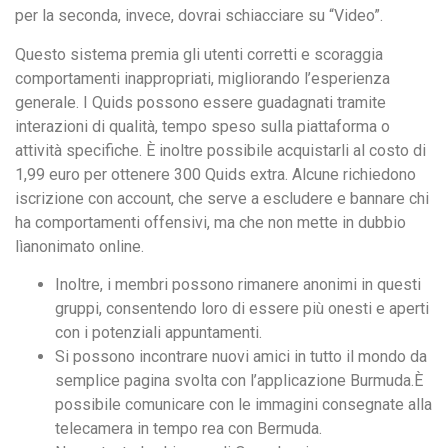
per la seconda, invece, dovrai schiacciare su “Video”.
Questo sistema premia gli utenti corretti e scoraggia
comportamenti inappropriati, migliorando l’esperienza
generale. I Quids possono essere guadagnati tramite
interazioni di qualità, tempo speso sulla piattaforma o
attività specifiche. È inoltre possibile acquistarli al costo di
1,99 euro per ottenere 300 Quids extra. Alcune richiedono
iscrizione con account, che serve a escludere e bannare chi
ha comportamenti offensivi, ma che non mette in dubbio
lìanonimato online.
Inoltre, i membri possono rimanere anonimi in questi
gruppi, consentendo loro di essere più onesti e aperti
con i potenziali appuntamenti.
Si possono incontrare nuovi amici in tutto il mondo da
semplice pagina svolta con l’applicazione Burmuda.È
possibile comunicare con le immagini consegnate alla
telecamera in tempo rea con Bermuda.