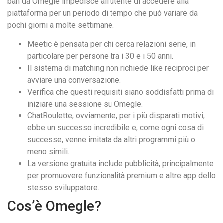
ban da Omegle impedisce all’utente di accedere alla
piattaforma per un periodo di tempo che può variare da
pochi giorni a molte settimane.
Meetic è pensata per chi cerca relazioni serie, in
particolare per persone tra i 30 e i 50 anni.
Il sistema di matching non richiede like reciproci per
avviare una conversazione.
Verifica che questi requisiti siano soddisfatti prima di
iniziare una sessione su Omegle.
ChatRoulette, ovviamente, per i più disparati motivi,
ebbe un successo incredibile e, come ogni cosa di
successe, venne imitata da altri programmi più o
meno simili.
La versione gratuita include pubblicità, principalmente
per promuovere funzionalità premium e altre app dello
stesso sviluppatore.
Cos’è Omegle?