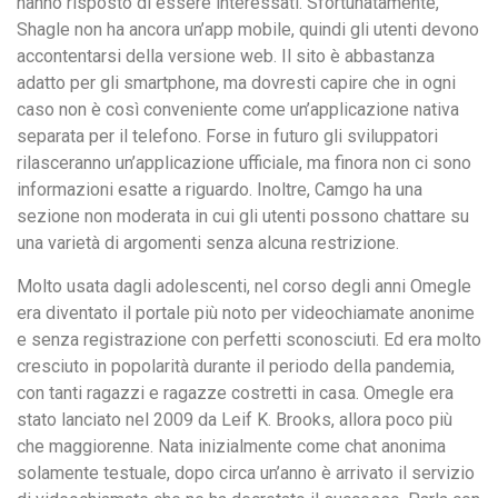
hanno risposto di essere interessati. Sfortunatamente,
Shagle non ha ancora un’app mobile, quindi gli utenti devono
accontentarsi della versione web. Il sito è abbastanza
adatto per gli smartphone, ma dovresti capire che in ogni
caso non è così conveniente come un’applicazione nativa
separata per il telefono. Forse in futuro gli sviluppatori
rilasceranno un’applicazione ufficiale, ma finora non ci sono
informazioni esatte a riguardo. Inoltre, Camgo ha una
sezione non moderata in cui gli utenti possono chattare su
una varietà di argomenti senza alcuna restrizione.
Molto usata dagli adolescenti, nel corso degli anni Omegle
era diventato il portale più noto per videochiamate anonime
e senza registrazione con perfetti sconosciuti. Ed era molto
cresciuto in popolarità durante il periodo della pandemia,
con tanti ragazzi e ragazze costretti in casa. Omegle era
stato lanciato nel 2009 da Leif K. Brooks, allora poco più
che maggiorenne. Nata inizialmente come chat anonima
solamente testuale, dopo circa un’anno è arrivato il servizio