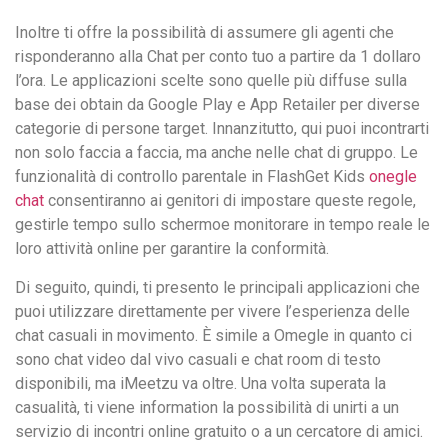
Inoltre ti offre la possibilità di assumere gli agenti che
risponderanno alla Chat per conto tuo a partire da 1 dollaro
l’ora. Le applicazioni scelte sono quelle più diffuse sulla
base dei obtain da Google Play e App Retailer per diverse
categorie di persone target. Innanzitutto, qui puoi incontrarti
non solo faccia a faccia, ma anche nelle chat di gruppo. Le
funzionalità di controllo parentale in FlashGet Kids
onegle
chat
consentiranno ai genitori di impostare queste regole,
gestirle tempo sullo schermoe monitorare in tempo reale le
loro attività online per garantire la conformità.
Di seguito, quindi, ti presento le principali applicazioni che
puoi utilizzare direttamente per vivere l’esperienza delle
chat casuali in movimento. È simile a Omegle in quanto ci
sono chat video dal vivo casuali e chat room di testo
disponibili, ma iMeetzu va oltre. Una volta superata la
casualità, ti viene information la possibilità di unirti a un
servizio di incontri online gratuito o a un cercatore di amici.