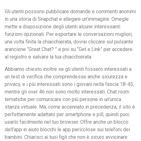
Gli utenti possono pubblicare domande e commenti anonimi
in una storia di Snapchat e allegare un’immagine. Omegle
mette a disposizione degli utenti alcune interessanti
funzioni opzionali. Per esportare le conversazioni migliori,
una volta finita la chiacchierata, dovrai cliccare sul pulsante
arancione “Great Chat? ” e poi su “Get a Link” per accedere
al registro e salvare la tua chiacchierata.
Abbiamo chiesto inoltre se gli utenti fossero interessati a
un test di verifica che comprendesse anche sicurezza e
privacy, e i più interessati sono i giovani nella fascia 18-45,
mentre gli over 46 non sono molto interessati. Chat room
tematiche per comunicare con più persone in un’unica
stanza virtuale. Ma, come accennato in precedenza, il sito è
perfettamente adattato per smartphone e pill, quindi puoi
usarlo facilmente nel tuo browser. Offre anche un blocco
dell’app in aiuto blocchi le app pericolose sui telefoni dei
bambini. Chiarisci ai tuoi figli che non è sicuro avvicinare