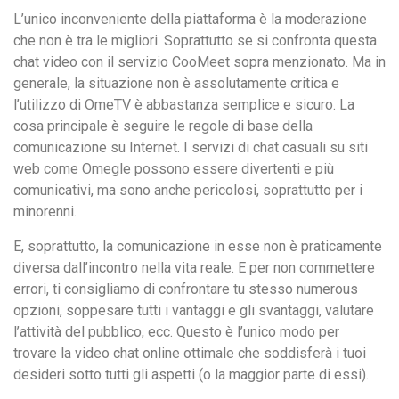
L’unico inconveniente della piattaforma è la moderazione
che non è tra le migliori. Soprattutto se si confronta questa
chat video con il servizio CooMeet sopra menzionato. Ma in
generale, la situazione non è assolutamente critica e
l’utilizzo di OmeTV è abbastanza semplice e sicuro. La
cosa principale è seguire le regole di base della
comunicazione su Internet. I servizi di chat casuali su siti
web come Omegle possono essere divertenti e più
comunicativi, ma sono anche pericolosi, soprattutto per i
minorenni.
E, soprattutto, la comunicazione in esse non è praticamente
diversa dall’incontro nella vita reale. E per non commettere
errori, ti consigliamo di confrontare tu stesso numerous
opzioni, soppesare tutti i vantaggi e gli svantaggi, valutare
l’attività del pubblico, ecc. Questo è l’unico modo per
trovare la video chat online ottimale che soddisferà i tuoi
desideri sotto tutti gli aspetti (o la maggior parte di essi).