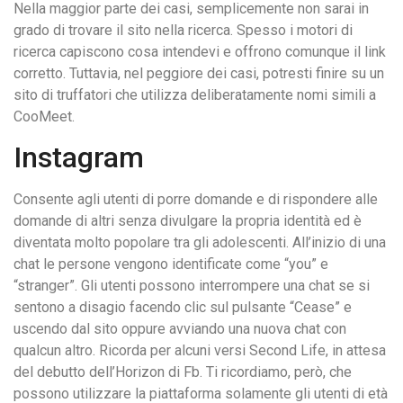
Nella maggior parte dei casi, semplicemente non sarai in
grado di trovare il sito nella ricerca. Spesso i motori di
ricerca capiscono cosa intendevi e offrono comunque il link
corretto. Tuttavia, nel peggiore dei casi, potresti finire su un
sito di truffatori che utilizza deliberatamente nomi simili a
CooMeet.
Instagram
Consente agli utenti di porre domande e di rispondere alle
domande di altri senza divulgare la propria identità ed è
diventata molto popolare tra gli adolescenti. All’inizio di una
chat le persone vengono identificate come “you” e
“stranger”. Gli utenti possono interrompere una chat se si
sentono a disagio facendo clic sul pulsante “Cease” e
uscendo dal sito oppure avviando una nuova chat con
qualcun altro. Ricorda per alcuni versi Second Life, in attesa
del debutto dell’Horizon di Fb. Ti ricordiamo, però, che
possono utilizzare la piattaforma solamente gli utenti di età