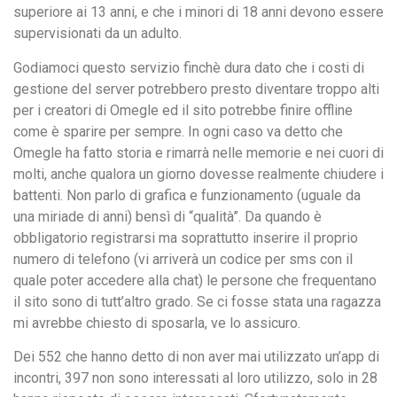
superiore ai 13 anni, e che i minori di 18 anni devono essere
supervisionati da un adulto.
Godiamoci questo servizio finchè dura dato che i costi di
gestione del server potrebbero presto diventare troppo alti
per i creatori di Omegle ed il sito potrebbe finire offline
come è sparire per sempre. In ogni caso va detto che
Omegle ha fatto storia e rimarrà nelle memorie e nei cuori di
molti, anche qualora un giorno dovesse realmente chiudere i
battenti. Non parlo di grafica e funzionamento (uguale da
una miriade di anni) bensì di “qualità”. Da quando è
obbligatorio registrarsi ma soprattutto inserire il proprio
numero di telefono (vi arriverà un codice per sms con il
quale poter accedere alla chat) le persone che frequentano
il sito sono di tutt’altro grado. Se ci fosse stata una ragazza
mi avrebbe chiesto di sposarla, ve lo assicuro.
Dei 552 che hanno detto di non aver mai utilizzato un’app di
incontri, 397 non sono interessati al loro utilizzo, solo in 28