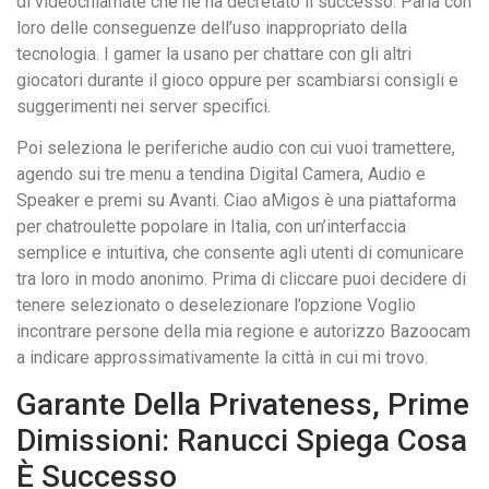
di videochiamate che ne ha decretato il successo. Parla con
loro delle conseguenze dell’uso inappropriato della
tecnologia. I gamer la usano per chattare con gli altri
giocatori durante il gioco oppure per scambiarsi consigli e
suggerimenti nei server specifici.
Poi seleziona le periferiche audio con cui vuoi tramettere,
agendo sui tre menu a tendina Digital Camera, Audio e
Speaker e premi su Avanti. Ciao aMigos è una piattaforma
per chatroulette popolare in Italia, con un’interfaccia
semplice e intuitiva, che consente agli utenti di comunicare
tra loro in modo anonimo. Prima di cliccare puoi decidere di
tenere selezionato o deselezionare l’opzione Voglio
incontrare persone della mia regione e autorizzo Bazoocam
a indicare approssimativamente la città in cui mi trovo.
Garante Della Privateness, Prime
Dimissioni: Ranucci Spiega Cosa
È Successo