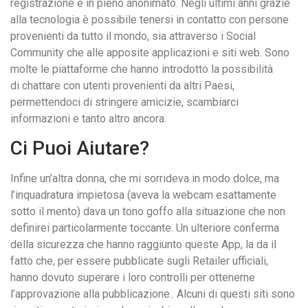
registrazione e in pieno anonimato. Negli ultimi anni grazie
alla tecnologia è possibile tenersi in contatto con persone
provenienti da tutto il mondo, sia attraverso i Social
Community che alle apposite applicazioni e siti web. Sono
molte le piattaforme che hanno introdotto la possibilità
di chattare con utenti provenienti da altri Paesi,
permettendoci di stringere amicizie, scambiarci
informazioni e tanto altro ancora.
Ci Puoi Aiutare?
Infine un’altra donna, che mi sorrideva in modo dolce, ma
l’inquadratura impietosa (aveva la webcam esattamente
sotto il mento) dava un tono goffo alla situazione che non
definirei particolarmente toccante. Un ulteriore conferma
della sicurezza che hanno raggiunto queste App, la da il
fatto che, per essere pubblicate sugli Retailer ufficiali,
hanno dovuto superare i loro controlli per ottenerne
l’approvazione alla pubblicazione.. Alcuni di questi siti sono